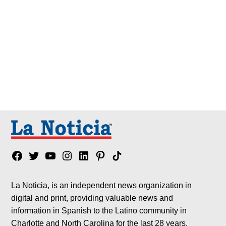
Facebook
Twitter
YouTube
Instagram
Linkedin
Pinterest
Tik
tok
La Noticia, is an independent news organization in
digital and print, providing valuable news and
information in Spanish to the Latino community in
Charlotte and North Carolina for the last 28 years.