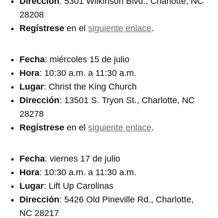
Dirección
: 5301 Wilkinson Blvd., Charlotte, NC
28208
Regístrese
en el
siguiente enlace
.
Fecha
: miércoles 15 de julio
Hora
: 10:30 a.m. a 11:30 a.m.
Lugar
: Christ the King Church
Dirección
: 13501 S. Tryon St., Charlotte, NC
28278
Regístrese
en el
siguiente enlace
.
Fecha
: viernes 17 de julio
Hora
: 10:30 a.m. a 11:30 a.m.
Lugar
: Lift Up Carolinas
Dirección
: 5426 Old Pineville Rd., Charlotte,
NC 28217