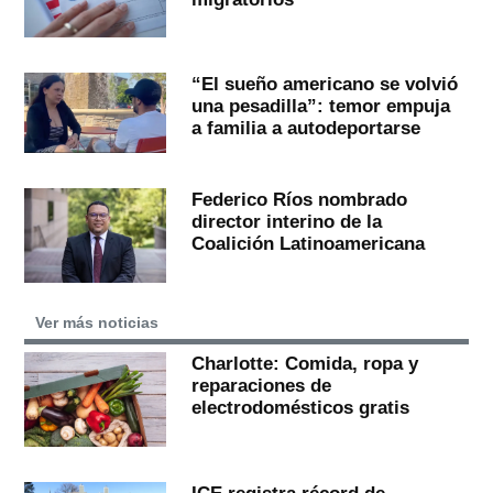
“El sueño americano se volvió
una pesadilla”: temor empuja
a familia a autodeportarse
Federico Ríos nombrado
director interino de la
Coalición Latinoamericana
Ver más noticias
Charlotte: Comida, ropa y
reparaciones de
electrodomésticos gratis