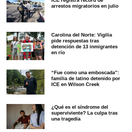
ICE registra récord de
arrestos migratorios en julio
Carolina del Norte: Vigilia
pide respuestas tras
detención de 13 inmigrantes
en río
“Fue como una emboscada”:
familia de latino detenido por
ICE en Wilson Creek
¿Qué es el síndrome del
superviviente? La culpa tras
una tragedia