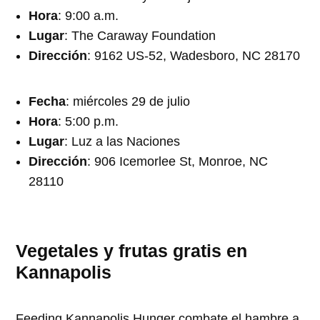
Hora
: 9:00 a.m.
Lugar
: The Caraway Foundation
Dirección
: 9162 US-52, Wadesboro, NC 28170
Fecha
: miércoles 29 de julio
Hora
: 5:00 p.m.
Lugar
: Luz a las Naciones
Dirección
: 906 Icemorlee St, Monroe, NC
28110
Vegetales y frutas gratis en
Kannapolis
Feeding Kannapolis Hunger combate el hambre a