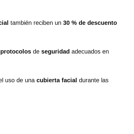
cial
también reciben un
30 % de descuento
s
protocolos
de
seguridad
adecuados en
el uso de una
cubierta facial
durante las