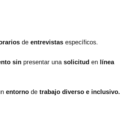
orarios
de
entrevistas
específicos.
vento sin
presentar una
solicitud
en
línea
un
entorno
de
trabajo diverso e inclusivo.