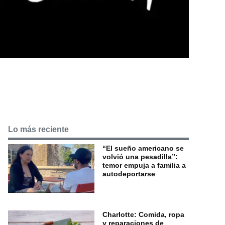
Lo más reciente
“El sueño americano se
volvió una pesadilla”:
temor empuja a familia a
autodeportarse
Charlotte: Comida, ropa
y reparaciones de