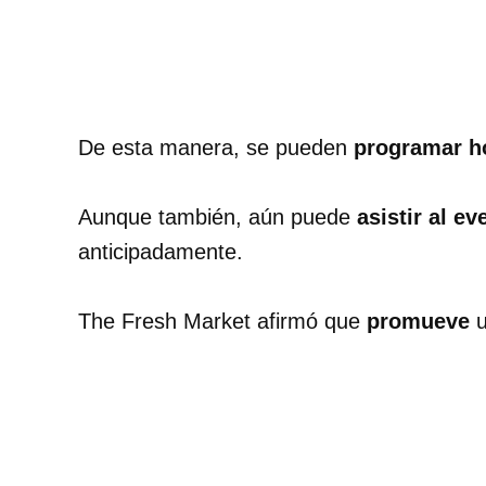
De esta manera, se pueden
programar h
Aunque también, aún puede
asistir al e
anticipadamente.
The Fresh Market afirmó que
promueve