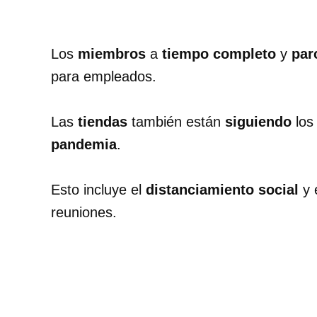
Los
miembros
a
tiempo completo
y
par
para empleados.
Las
tiendas
también están
siguiendo
lo
pandemia
.
Esto incluye el
distanciamiento social
y 
reuniones.