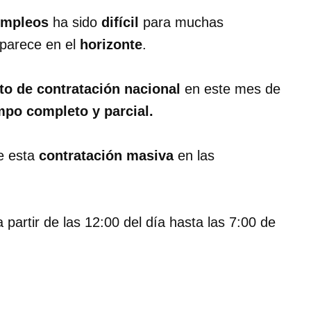
empleos
ha sido
difícil
para muchas
parece en el
horizonte
.
to de contratación nacional
en este mes de
mpo completo y parcial.
de esta
contratación masiva
en las
 partir de las 12:00 del día hasta las 7:00 de