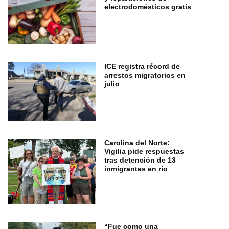
electrodomésticos gratis
ICE registra récord de
arrestos migratorios en
julio
Carolina del Norte:
Vigilia pide respuestas
tras detención de 13
inmigrantes en río
“Fue como una