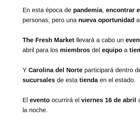
En esta época de
pandemia
,
encontrar 
personas, pero una
nueva oportunidad
a
The Fresh Market
llevará a cabo un
even
abril para los
miembros
del
equipo
a
tie
Y
Carolina del Norte
participará dentro 
sucursales
de esta
tienda
en el estado.
El
evento
ocurrirá el
viernes 16 de abril
a
la noche.