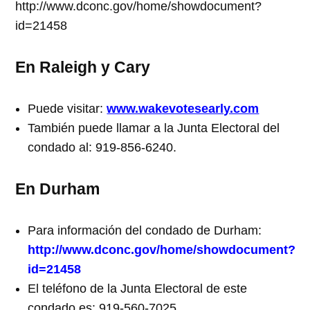
http://www.dconc.gov/home/showdocument?
id=21458
En Raleigh y Cary
Puede visitar:
www.wakevotesearly.com
También puede llamar a la Junta Electoral del
condado al: 919-856-6240.
En Durham
Para información del condado de Durham:
http://www.dconc.gov/home/showdocument?
id=21458
El teléfono de la Junta Electoral de este
condado es: 919-560-7025.