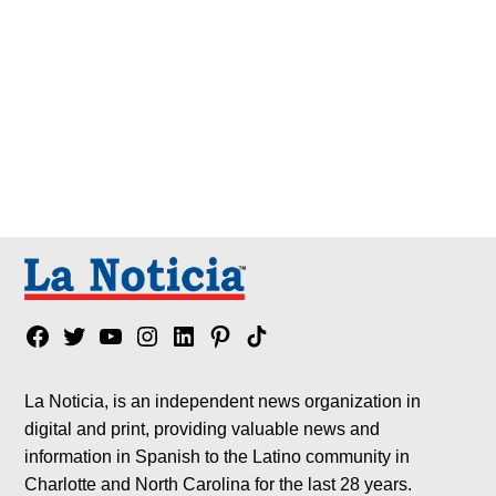
Facebook
Twitter
YouTube
Instagram
Linkedin
Pinterest
Tik
tok
La Noticia, is an independent news organization in
digital and print, providing valuable news and
information in Spanish to the Latino community in
Charlotte and North Carolina for the last 28 years.