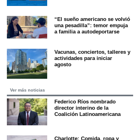
“El sueño americano se volvió
una pesadilla”: temor empuja
a familia a autodeportarse
Vacunas, conciertos, talleres y
actividades para iniciar
agosto
Ver más noticias
Federico Ríos nombrado
director interino de la
Coalición Latinoamericana
Charlotte: Comida, ropa y