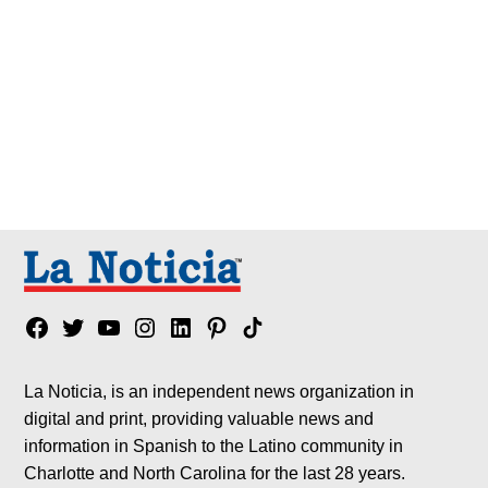
Facebook
Twitter
YouTube
Instagram
Linkedin
Pinterest
Tik
tok
La Noticia, is an independent news organization in
digital and print, providing valuable news and
information in Spanish to the Latino community in
Charlotte and North Carolina for the last 28 years.