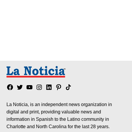
Facebook
Twitter
YouTube
Instagram
Linkedin
Pinterest
Tik
tok
La Noticia, is an independent news organization in
digital and print, providing valuable news and
information in Spanish to the Latino community in
Charlotte and North Carolina for the last 28 years.