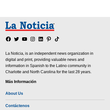
Facebook
Twitter
YouTube
Instagram
Linkedin
Pinterest
Tik
tok
La Noticia, is an independent news organization in
digital and print, providing valuable news and
information in Spanish to the Latino community in
Charlotte and North Carolina for the last 28 years.
Más Información
About Us
Contáctenos