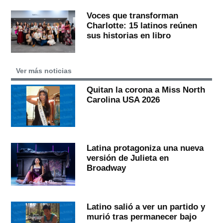
Voces que transforman
Charlotte: 15 latinos reúnen
sus historias en libro
Ver más noticias
Quitan la corona a Miss North
Carolina USA 2026
Latina protagoniza una nueva
versión de Julieta en
Broadway
Latino salió a ver un partido y
murió tras permanecer bajo