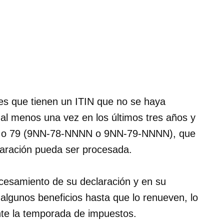
tes que tienen un ITIN que no se haya
 al menos una vez en los últimos tres años y
 78 o 79 (9NN-78-NNNN o 9NN-79-NNNN), que
laración pueda ser procesada.
rocesamiento de su declaración y en su
algunos beneficios hasta que lo renueven, lo
te la temporada de impuestos.