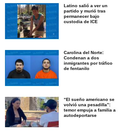
Latino salió a ver un
partido y murió tras
permanecer bajo
custodia de ICE
Carolina del Norte:
Condenan a dos
inmigrantes por tráfico
de fentanilo
“El sueño americano se
volvió una pesadilla”:
temor empuja a familia a
autodeportarse