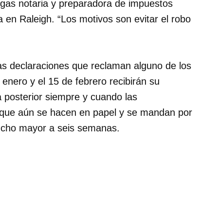
legas notaria y preparadora de impuestos
a en Raleigh. “Los motivos son evitar el robo
 las declaraciones que reclaman alguno de los
 enero y el 15 de febrero recibirán su
 posterior siempre y cuando las
s que aún se hacen en papel y se mandan por
mucho mayor a seis semanas.