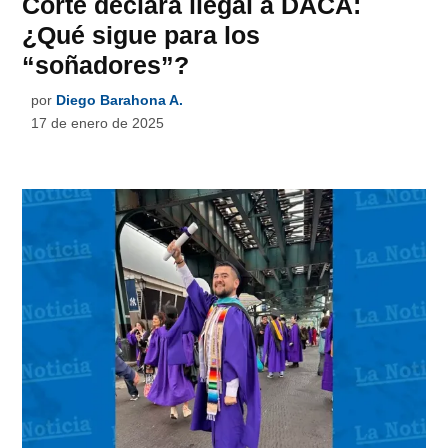
Corte declara ilegal a DACA:
¿Qué sigue para los
“soñadores”?
por
Diego Barahona A.
17 de enero de 2025