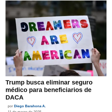
Trump busca eliminar seguro
médico para beneficiarios de
DACA
por
Diego Barahona A.
11 de marzo de 2025