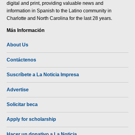
digital and print, providing valuable news and
information in Spanish to the Latino community in
Charlotte and North Carolina for the last 28 years.
Más Información
About Us
Contáctenos
Suscríbete a La Noticia Impresa
Advertise
Solicitar beca
Apply for scholarship
Hacer un donativo a La Noticia