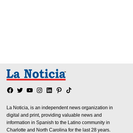
entradas
Facebook
Twitter
YouTube
Instagram
Linkedin
Pinterest
Tik
tok
La Noticia, is an independent news organization in
digital and print, providing valuable news and
information in Spanish to the Latino community in
Charlotte and North Carolina for the last 28 years.