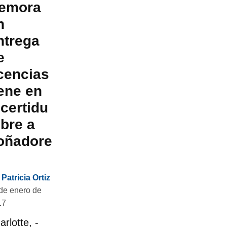
emora
n
ntrega
e
icencias
iene en
ncertidu
bre a
oñadore
Patricia Ortiz
de enero de
17
arlotte, -