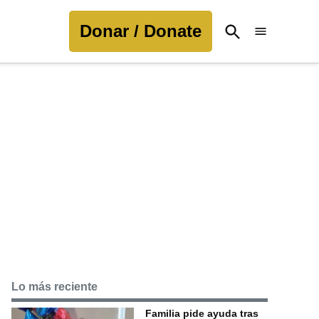
Donar / Donate
Open
Search
Lo más reciente
Familia pide ayuda tras