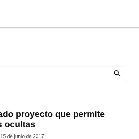
cia
tu apoyo
.
Donar
Buscar
ado proyecto que permite
s ocultas
15 de junio de 2017