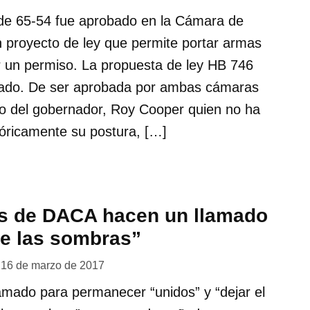
de 65-54 fue aprobado en la Cámara de
 proyecto de ley que permite portar armas
tar un permiso. La propuesta de ley HB 746
nado. De ser aprobada por ambas cámaras
rio del gobernador, Roy Cooper quien no ha
óricamente su postura, […]
os de DACA hacen un llamado
de las sombras”
16 de marzo de 2017
amado para permanecer “unidos” y “dejar el