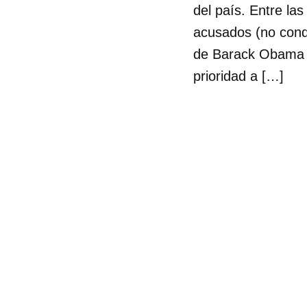
del país. Entre la
acusados (no conde
de Barack Obama e
prioridad a […]