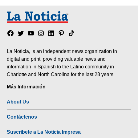
Facebook
Twitter
YouTube
Instagram
Linkedin
Pinterest
Tik
tok
La Noticia, is an independent news organization in
digital and print, providing valuable news and
information in Spanish to the Latino community in
Charlotte and North Carolina for the last 28 years.
Más Información
About Us
Contáctenos
Suscríbete a La Noticia Impresa