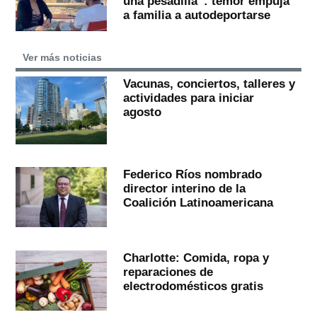
una pesadilla”: temor empuja
a familia a autodeportarse
Ver más noticias
Vacunas, conciertos, talleres y
actividades para iniciar
agosto
Federico Ríos nombrado
director interino de la
Coalición Latinoamericana
Charlotte: Comida, ropa y
reparaciones de
electrodomésticos gratis