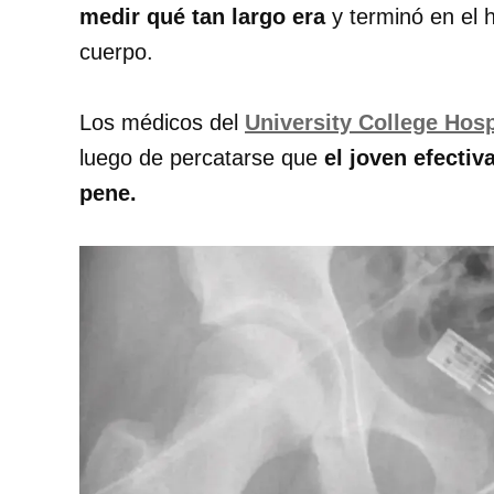
medir qué tan largo era
y terminó en el 
cuerpo.
Los médicos del
University College Hosp
luego de percatarse que
el joven efectiv
pene.