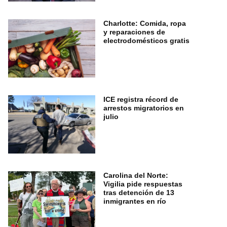
Charlotte: Comida, ropa
y reparaciones de
electrodomésticos gratis
ICE registra récord de
arrestos migratorios en
julio
Carolina del Norte:
Vigilia pide respuestas
tras detención de 13
inmigrantes en río