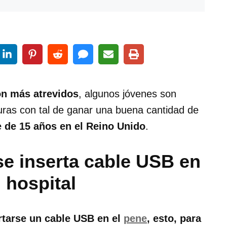
on más atrevidos
, algunos jóvenes son
curas con tal de ganar una buena cantidad de
 de 15 años en el Reino Unido
.
se inserta cable USB en
 hospital
rtarse un cable USB en el
pene
, esto, para