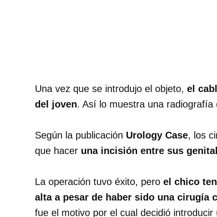
Una vez que se introdujo el objeto,
el cab
del joven
. Así lo muestra una radiografía 
Según la publicación
Urology Case
, los 
que hacer
una incisión entre sus genita
La operación tuvo éxito, pero
el chico ten
alta a pesar de haber sido una cirugía
fue el motivo por el cual decidió introduci