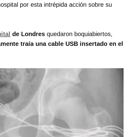
hospital por esta intrépida acción sobre su
ital
de Londres
quedaron boquiabiertos,
amente traía una cable USB insertado en el