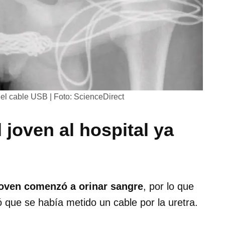
 el cable USB | Foto: ScienceDirect
 joven al hospital ya
joven comenzó a orinar sangre
, por lo que
só que se había metido un cable por la uretra.