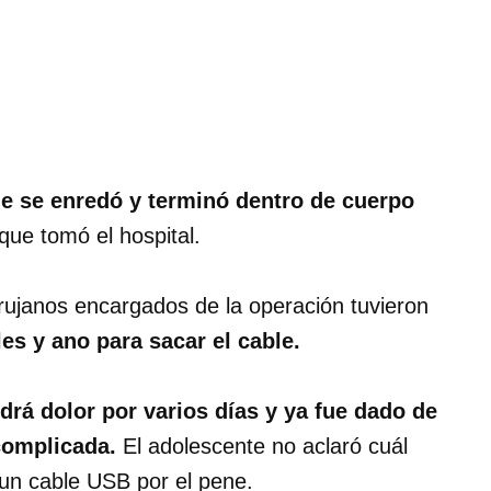
le se enredó y terminó dentro de cuerpo
que tomó el hospital.
cirujanos encargados de la operación tuvieron
les y ano para sacar el cable.
drá dolor por varios días y ya fue dado de
 complicada.
El adolescente no aclaró cuál
r un cable USB por el pene.