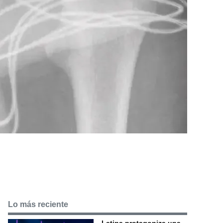
Lo más reciente
Latina protagoniza una