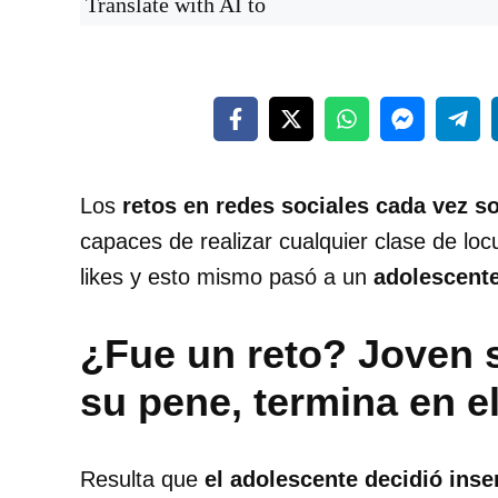
Translate with AI to
Los
retos en redes sociales cada vez s
capaces de realizar cualquier clase de lo
likes y esto mismo pasó a un
adolescente
¿Fue un reto? Joven 
su pene, termina en el
Resulta que
el adolescente decidió inse