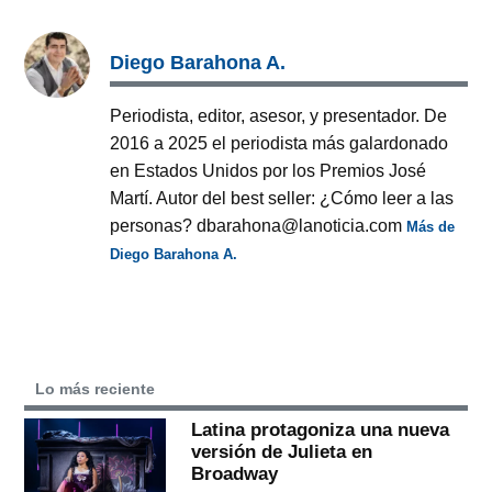
Diego Barahona A.
Periodista, editor, asesor, y presentador. De
2016 a 2025 el periodista más galardonado
en Estados Unidos por los Premios José
Martí. Autor del best seller: ¿Cómo leer a las
personas? dbarahona@lanoticia.com
Más de
Diego Barahona A.
Lo más reciente
Latina protagoniza una nueva
versión de Julieta en
Broadway