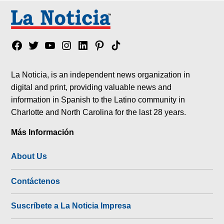
Facebook
Twitter
YouTube
Instagram
Linkedin
Pinterest
Tik
tok
La Noticia, is an independent news organization in
digital and print, providing valuable news and
information in Spanish to the Latino community in
Charlotte and North Carolina for the last 28 years.
Más Información
About Us
Contáctenos
Suscríbete a La Noticia Impresa