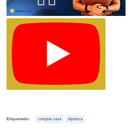
Etiquetado:
comprar casa
hipoteca