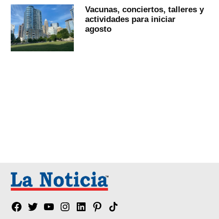
Vacunas, conciertos, talleres y
actividades para iniciar
agosto
Facebook
Twitter
YouTube
Instagram
Linkedin
Pinterest
Tik