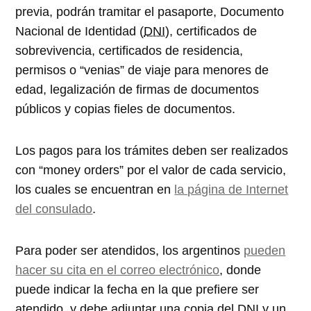
previa, podrán tramitar el pasaporte, Documento
Nacional de Identidad (
DNI
), certificados de
sobrevivencia, certificados de residencia,
permisos o
venias
de viaje para menores de
edad, legalización de firmas de documentos
públicos y copias fieles de documentos.
Los pagos para los trámites deben ser realizados
con
money orders
por el valor de cada servicio,
los cuales se encuentran en
la página de Internet
del consulado
.
Para poder ser atendidos, los argentinos
pueden
hacer su cita en el correo electrónico
, donde
puede indicar la fecha en la que prefiere ser
atendido, y debe adjuntar una copia del DNI y un