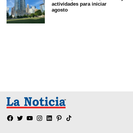
actividades para iniciar
agosto
Facebook
Twitter
YouTube
Instagram
Linkedin
Pinterest
Tik
tok