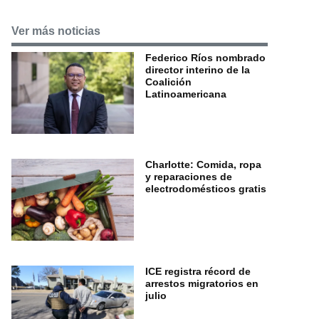
Ver más noticias
Federico Ríos nombrado
director interino de la
Coalición
Latinoamericana
Charlotte: Comida, ropa
y reparaciones de
electrodomésticos gratis
ICE registra récord de
arrestos migratorios en
julio