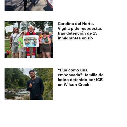
Carolina del Norte:
Vigilia pide respuestas
tras detención de 13
inmigrantes en río
“Fue como una
emboscada”: familia de
latino detenido por ICE
en Wilson Creek