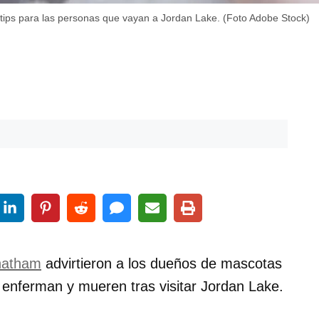
tips para las personas que vayan a Jordan Lake. (Foto Adobe Stock)
hatham
advirtieron a los dueños de mascotas
enferman y mueren tras visitar Jordan Lake.