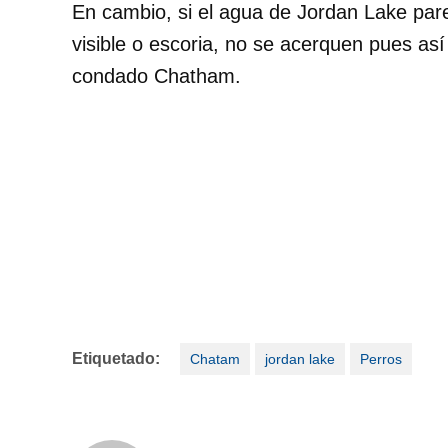
En cambio, si el agua de Jordan Lake pare
visible o escoria, no se acerquen pues as
condado Chatham.
Etiquetado:
Chatam
jordan lake
Perros