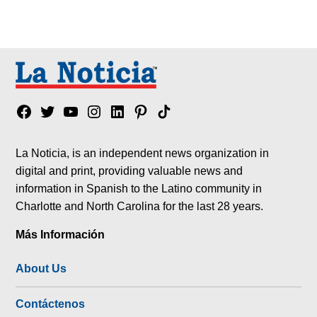
Facebook
Twitter
YouTube
Instagram
Linkedin
Pinterest
Tik
tok
La Noticia, is an independent news organization in
digital and print, providing valuable news and
information in Spanish to the Latino community in
Charlotte and North Carolina for the last 28 years.
Más Información
About Us
Contáctenos