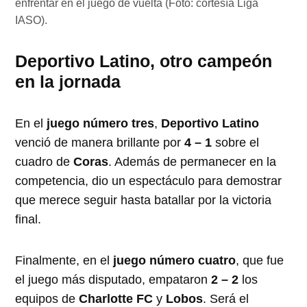
enfrentar en el juego de vuelta (Foto: cortesía Liga
IASO).
Deportivo Latino, otro campeón
en la jornada
En el
juego número tres
,
Deportivo Latino
venció de manera brillante por
4 – 1
sobre el
cuadro de
Coras
. Además de permanecer en la
competencia, dio un espectáculo para demostrar
que merece seguir hasta batallar por la victoria
final.
Finalmente, en el
juego número cuatro
, que fue
el juego más disputado, empataron
2 – 2
los
equipos de
Charlotte FC
y
Lobos
. Será el