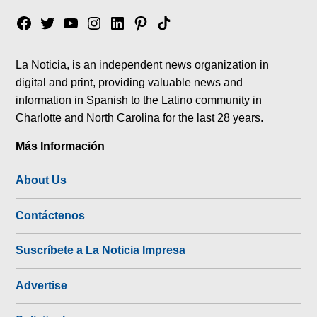
Facebook
Twitter
YouTube
Instagram
Linkedin
Pinterest
Tik
tok
La Noticia, is an independent news organization in
digital and print, providing valuable news and
information in Spanish to the Latino community in
Charlotte and North Carolina for the last 28 years.
Más Información
About Us
Contáctenos
Suscríbete a La Noticia Impresa
Advertise