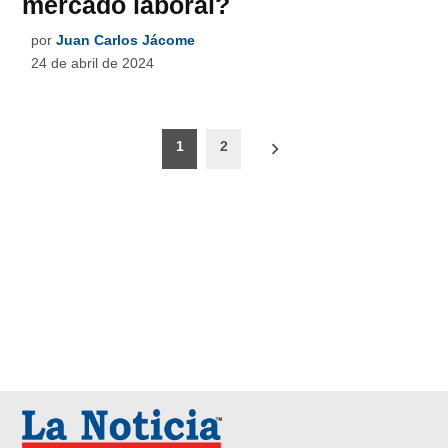
mercado laboral?
por
Juan Carlos Jácome
24 de abril de 2024
Paginación
1
2
de
entradas