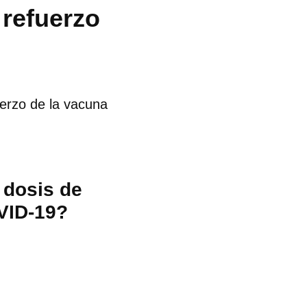
 refuerzo
uerzo de la vacuna
 dosis de
OVID-19?