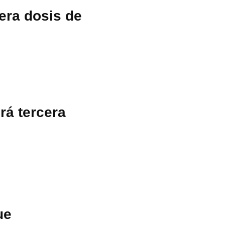
era dosis de
rá tercera
ue