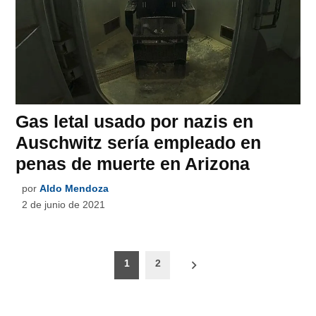
Gas letal usado por nazis en
Auschwitz sería empleado en
penas de muerte en Arizona
por
Aldo Mendoza
2 de junio de 2021
Paginación
1
2
de
entradas