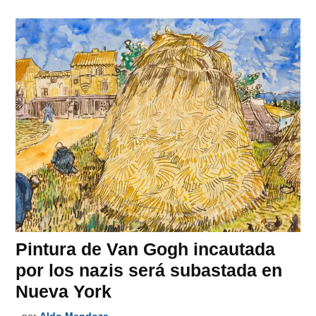
Pintura de Van Gogh incautada
por los nazis será subastada en
Nueva York
por
Aldo Mendoza