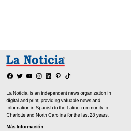
Facebook
Twitter
YouTube
Instagram
Linkedin
Pinterest
Tik
tok
La Noticia, is an independent news organization in
digital and print, providing valuable news and
information in Spanish to the Latino community in
Charlotte and North Carolina for the last 28 years.
Más Información