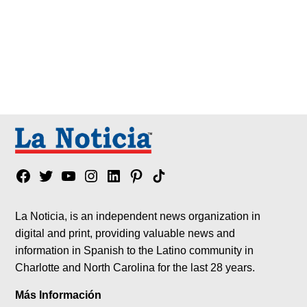
Facebook
Twitter
YouTube
Instagram
Linkedin
Pinterest
Tik
tok
La Noticia, is an independent news organization in
digital and print, providing valuable news and
information in Spanish to the Latino community in
Charlotte and North Carolina for the last 28 years.
Más Información