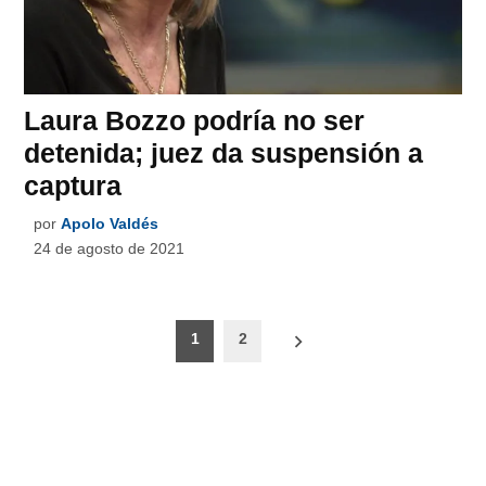
Laura Bozzo podría no ser
detenida; juez da suspensión a
captura
por
Apolo Valdés
24 de agosto de 2021
Paginación
1
2
de
entradas