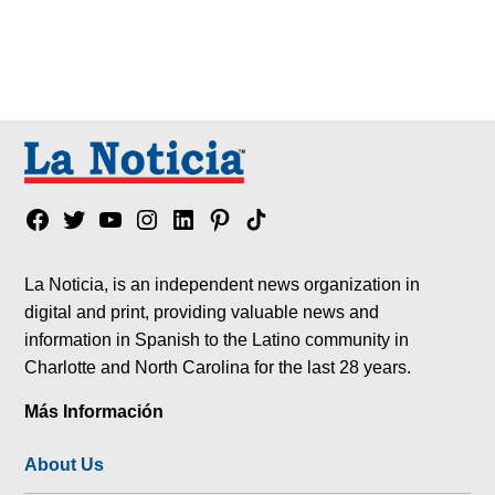
Facebook
Twitter
YouTube
Instagram
Linkedin
Pinterest
Tik
tok
La Noticia, is an independent news organization in
digital and print, providing valuable news and
information in Spanish to the Latino community in
Charlotte and North Carolina for the last 28 years.
Más Información
About Us