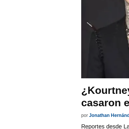
¿Kourtney
casaron e
por
Jonathan Hernán
Reportes desde La