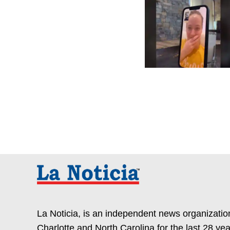
La Noticia, is an independent news organization
Charlotte and North Carolina for the last 28 yea