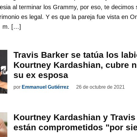
lesia al terminar los Grammy, por eso, te decimos s
rimonio es legal. Y es que la pareja fue vista en
. m. […]
Travis Barker se tatúa los lab
Kourtney Kardashian, cubre 
su ex esposa
por
Emmanuel Gutiérrez
26 de octubre de 2021
Kourtney Kardashian y Travis
están comprometidos "por si