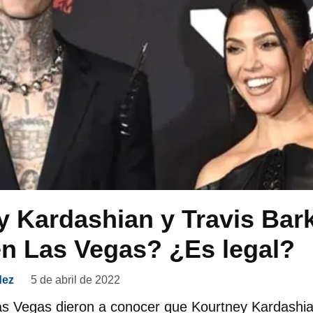
 Kardashian y Travis Bark
n Las Vegas? ¿Es legal?
dez
5 de abril de 2022
s Vegas dieron a conocer que Kourtney Kardashia