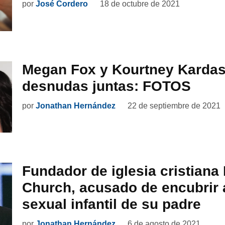
por
José Cordero
18 de octubre de 2021
Megan Fox y Kourtney Karda
desnudas juntas: FOTOS
por
Jonathan Hernández
22 de septiembre de 2021
Fundador de iglesia cristiana 
Church, acusado de encubrir
sexual infantil de su padre
por
Jonathan Hernández
6 de agosto de 2021