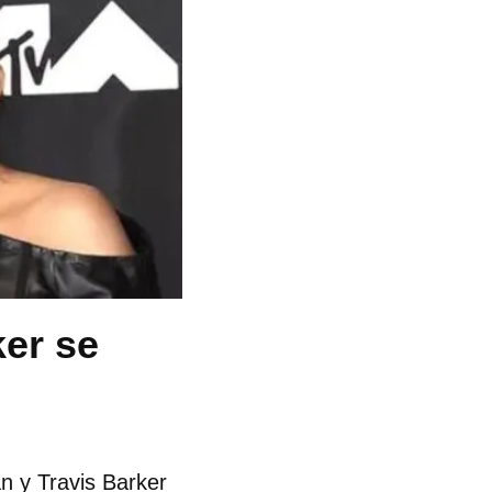
er se
n y Travis Barker