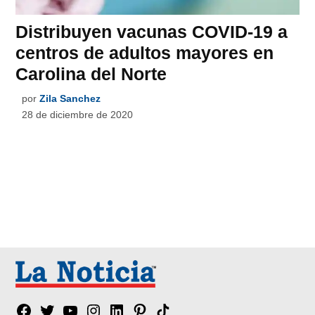
Distribuyen vacunas COVID-19 a
centros de adultos mayores en
Carolina del Norte
por
Zila Sanchez
28 de diciembre de 2020
Facebook
Twitter
YouTube
Instagram
Linkedin
Pinterest
Tik