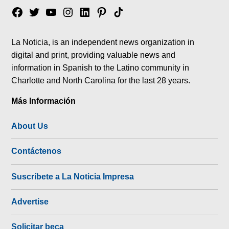
Facebook
Twitter
YouTube
Instagram
Linkedin
Pinterest
Tik
tok
La Noticia, is an independent news organization in
digital and print, providing valuable news and
information in Spanish to the Latino community in
Charlotte and North Carolina for the last 28 years.
Más Información
About Us
Contáctenos
Suscríbete a La Noticia Impresa
Advertise
Solicitar beca