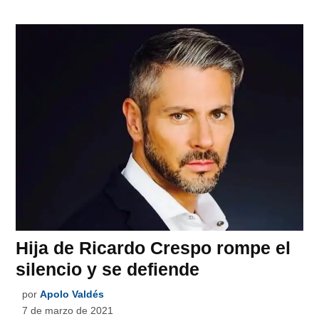
Hija de Ricardo Crespo rompe el
silencio y se defiende
por
Apolo Valdés
7 de marzo de 2021