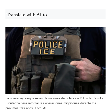
Translate with AI to
La nueva ley asigna miles de millones de dólares a ICE y la Patrulla
Fronteriza para reforzar las operaciones migratorias durante los
próximos tres años. Foto: AP.