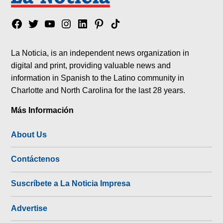
Facebook
Twitter
YouTube
Instagram
Linkedin
Pinterest
Tik
tok
La Noticia, is an independent news organization in
digital and print, providing valuable news and
information in Spanish to the Latino community in
Charlotte and North Carolina for the last 28 years.
Más Información
About Us
Contáctenos
Suscríbete a La Noticia Impresa
Advertise