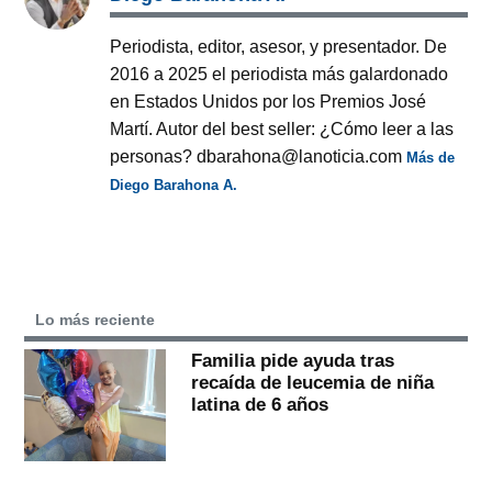
Periodista, editor, asesor, y presentador. De
2016 a 2025 el periodista más galardonado
en Estados Unidos por los Premios José
Martí. Autor del best seller: ¿Cómo leer a las
personas? dbarahona@lanoticia.com
Más de
Diego Barahona A.
Lo más reciente
Familia pide ayuda tras
recaída de leucemia de niña
latina de 6 años