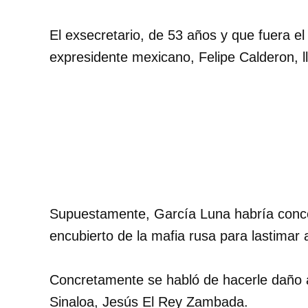
El exsecretario, de 53 años y que fuera e
expresidente mexicano, Felipe Calderon, l
Supuestamente, García Luna habría conce
encubierto de la mafia rusa para lastimar a
Concretamente se habló de hacerle daño al
Sinaloa, Jesús El Rey Zambada.