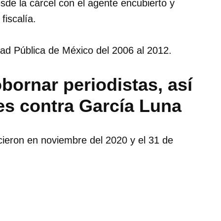
esde la cárcel con el agente encubierto y
fiscalía.
ad Pública de México del 2006 al 2012.
bornar periodistas, así
es contra García Luna
cieron en noviembre del 2020 y el 31 de