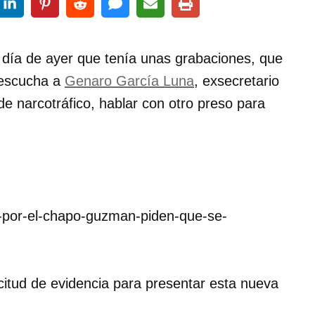
 día de ayer que tenía unas grabaciones, que
 escucha a
Genaro García Luna
, exsecretario
e narcotráfico, hablar con otro preso para
s-por-el-chapo-guzman-piden-que-se-
olicitud de evidencia para presentar esta nueva