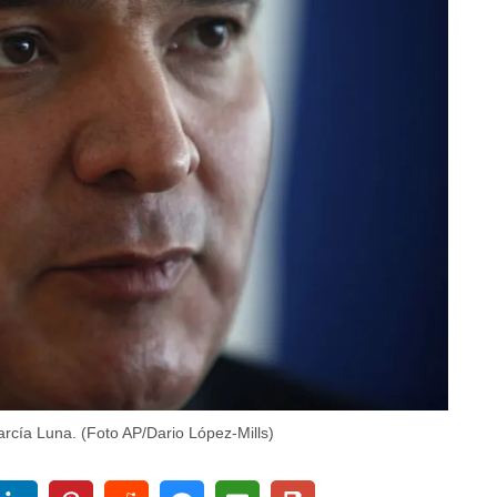
rcía Luna. (Foto AP/Dario López-Mills)