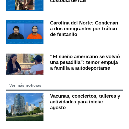
custodia de ICE
Carolina del Norte: Condenan
a dos inmigrantes por tráfico
de fentanilo
“El sueño americano se volvió
una pesadilla”: temor empuja
a familia a autodeportarse
Ver más noticias
Vacunas, conciertos, talleres y
actividades para iniciar
agosto