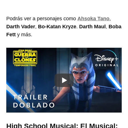
Podrás ver a personajes como
Ahsoka Tano
,
Darth Vader
,
Bo-Katan Kryze
.
Darth Maul
,
Boba
Fett
y más.
High School Musical: El Musical: