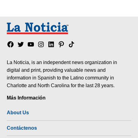
Facebook
Twitter
YouTube
Instagram
Linkedin
Pinterest
Tik
tok
La Noticia, is an independent news organization in
digital and print, providing valuable news and
information in Spanish to the Latino community in
Charlotte and North Carolina for the last 28 years.
Más Información
About Us
Contáctenos