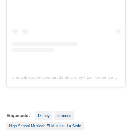
Una publicación compartida de Disney+ Latinoamérica (@disneyplusla)
Etiquetado:
Disney
estrenos
High School Musical: El Musical: La Serie