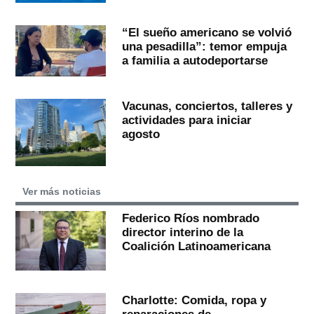
“El sueño americano se volvió
una pesadilla”: temor empuja
a familia a autodeportarse
Vacunas, conciertos, talleres y
actividades para iniciar
agosto
Ver más noticias
Federico Ríos nombrado
director interino de la
Coalición Latinoamericana
Charlotte: Comida, ropa y