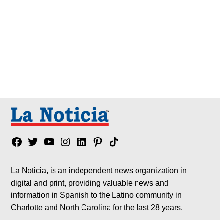
Facebook
Twitter
YouTube
Instagram
Linkedin
Pinterest
Tik
tok
La Noticia, is an independent news organization in
digital and print, providing valuable news and
information in Spanish to the Latino community in
Charlotte and North Carolina for the last 28 years.