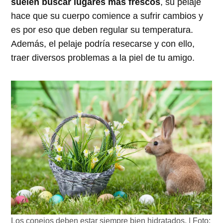
suelen buscar lugares más frescos
, su pelaje
hace que su cuerpo comience a sufrir cambios y
es por eso que deben regular su temperatura.
Además, el pelaje podría resecarse y con ello,
traer diversos problemas a la piel de tu amigo.
Los conejos deben estar siempre bien hidratados. | Foto: