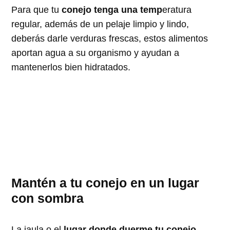
Para que tu
conejo tenga una temp
eratura
regular, además de un pelaje limpio y lindo,
deberás darle verduras frescas, estos alimentos
aportan agua a su organismo y ayudan a
mantenerlos bien hidratados.
Mantén a tu conejo en un lugar
con sombra
La jaula o el
lugar donde duerme tu conejo