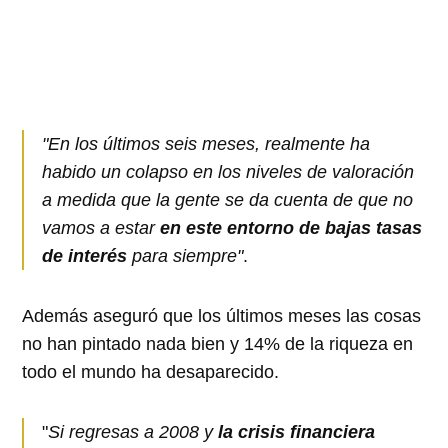
"En los últimos seis meses, realmente ha
habido un colapso en los niveles de valoración
a medida que la gente se da cuenta de que no
vamos a estar
en este entorno de bajas tasas
de interés
para siempre"
.
Además aseguró que los últimos meses las cosas
no han pintado nada bien y 14% de la riqueza en
todo el mundo ha desaparecido.
"
Si regresas a 2008 y
la crisis financiera