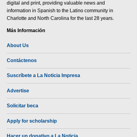
digital and print, providing valuable news and
information in Spanish to the Latino community in
Charlotte and North Carolina for the last 28 years.
Más Información
About Us
Contáctenos
Suscríbete a La Noticia Impresa
Advertise
Solicitar beca
Apply for scholarship
Hacer un donativo a La Noticia