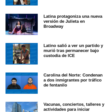
Latina protagoniza una nueva
versión de Julieta en
Broadway
Latino salió a ver un partido y
murió tras permanecer bajo
custodia de ICE
Carolina del Norte: Condenan
a dos inmigrantes por tráfico
de fentanilo
Vacunas, conciertos, talleres y
actividades para iniciar