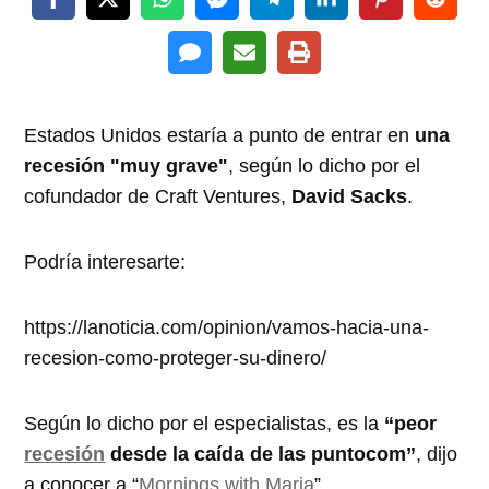
Estados Unidos estaría a punto de entrar en
una
recesión "muy grave"
, según lo dicho por el
cofundador de Craft Ventures,
David Sacks
.
Podría interesarte:
https://lanoticia.com/opinion/vamos-hacia-una-
recesion-como-proteger-su-dinero/
Según lo dicho por el especialistas, es la
“peor
recesión
desde la caída de las puntocom”
, dijo
a conocer a “
Mornings with Maria
”.