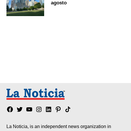
agosto
Facebook
Twitter
YouTube
Instagram
Linkedin
Pinterest
Tik
tok
La Noticia, is an independent news organization in