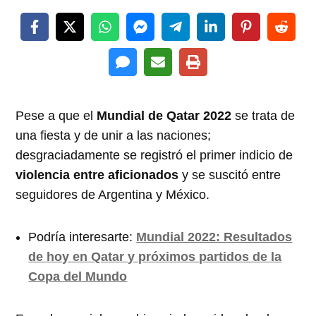
Pese a que el
Mundial de Qatar 2022
se trata de
una fiesta y de unir a las naciones;
desgraciadamente se registró el primer indicio de
violencia entre aficionados
y se suscitó entre
seguidores de Argentina y México.
Podría interesarte:
Mundial 2022: Resultados
de hoy en Qatar y próximos partidos de la
Copa del Mundo