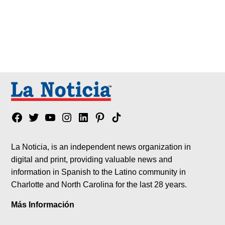
Facebook
Twitter
YouTube
Instagram
Linkedin
Pinterest
Tik
tok
La Noticia, is an independent news organization in
digital and print, providing valuable news and
information in Spanish to the Latino community in
Charlotte and North Carolina for the last 28 years.
Más Información