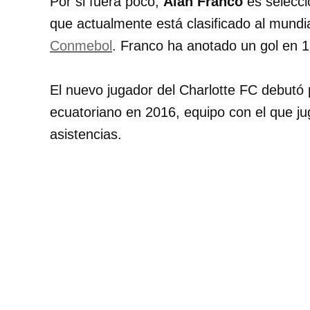
Por si fuera poco,
Alan Franco
es selecci
que actualmente está clasificado al mundia
Conmebol
. Franco ha anotado un gol en 1
El nuevo jugador del Charlotte FC debutó 
ecuatoriano en 2016, equipo con el que jug
asistencias.