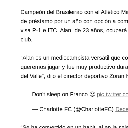
Campeón del Brasileirao con el Atlético Mi
de préstamo por un año con opción a comp
visa P-1 e ITC. Alan, de 23 años, ocupará u
club.
"Alan es un mediocampista versátil que con
queremos jugar y fue muy productivo dura
del Valle", dijo el director deportivo Zoran 
Don't sleep on Franco 😤
pic.twitter.
— Charlotte FC (@CharlotteFC)
Dece
“Se ha convertido en un habitual en la se