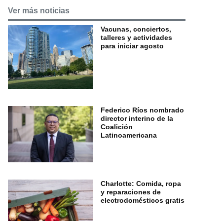
Ver más noticias
Vacunas, conciertos,
talleres y actividades
para iniciar agosto
Federico Ríos nombrado
director interino de la
Coalición
Latinoamericana
Charlotte: Comida, ropa
y reparaciones de
electrodomésticos gratis