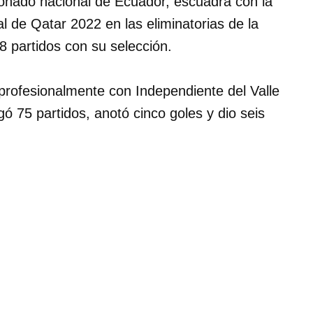
onado nacional de Ecuador, escuadra con la
l de Qatar 2022 en las eliminatorias de la
8 partidos con su selección.
profesionalmente con Independiente del Valle
ó 75 partidos, anotó cinco goles y dio seis