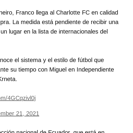
neiro, Franco llega al Charlotte FC en calidad
ra. La medida está pendiente de recibir una
n lugar en la lista de internacionales del
oce el sistema y el estilo de fútbol que
nte su tiempo con Miguel en Independiente
Krneta.
com/4GCqzivl0j
mber 21, 2021
lección nacional de Ecuador, que está en