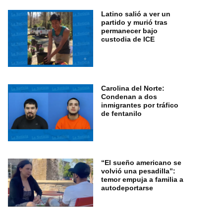
Latino salió a ver un
partido y murió tras
permanecer bajo
custodia de ICE
Carolina del Norte:
Condenan a dos
inmigrantes por tráfico
de fentanilo
“El sueño americano se
volvió una pesadilla”:
temor empuja a familia a
autodeportarse