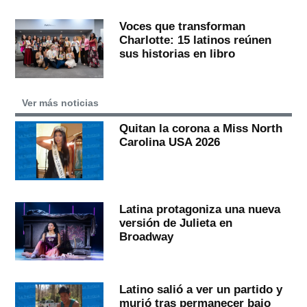
Voces que transforman
Charlotte: 15 latinos reúnen
sus historias en libro
Ver más noticias
Quitan la corona a Miss North
Carolina USA 2026
Latina protagoniza una nueva
versión de Julieta en
Broadway
Latino salió a ver un partido y
murió tras permanecer bajo