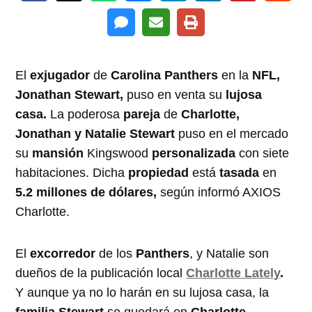
El
exjugador
de
Carolina Panthers
en la
NFL,
Jonathan Stewart,
puso en venta su
lujosa
casa.
La poderosa
pareja
de
Charlotte,
Jonathan y Natalie Stewart
puso en el mercado
su
mansión
Kingswood
personalizada
con siete
habitaciones. Dicha
propiedad
está
tasada
en
5.2 millones de dólares,
según informó AXIOS
Charlotte.
El
excorredor
de los
Panthers
, y Natalie son
dueños de la publicación local
Charlotte Lately
.
Y aunque ya no lo harán en su lujosa casa, la