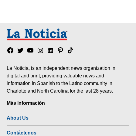
Facebook
Twitter
YouTube
Instagram
Linkedin
Pinterest
Tik
tok
La Noticia, is an independent news organization in
digital and print, providing valuable news and
information in Spanish to the Latino community in
Charlotte and North Carolina for the last 28 years.
Más Información
About Us
Contáctenos