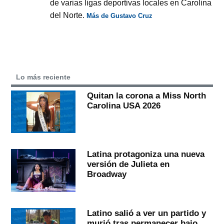
de varias ligas deportivas locales en Carolina
del Norte.
Más de Gustavo Cruz
Lo más reciente
Quitan la corona a Miss North
Carolina USA 2026
Latina protagoniza una nueva
versión de Julieta en
Broadway
Latino salió a ver un partido y
murió tras permanecer bajo