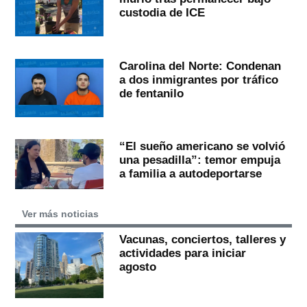
custodia de ICE
Carolina del Norte: Condenan
a dos inmigrantes por tráfico
de fentanilo
“El sueño americano se volvió
una pesadilla”: temor empuja
a familia a autodeportarse
Ver más noticias
Vacunas, conciertos, talleres y
actividades para iniciar
agosto