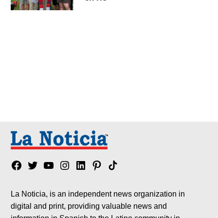
Facebook
Twitter
YouTube
Instagram
Linkedin
Pinterest
Tik
tok
La Noticia, is an independent news organization in
digital and print, providing valuable news and
information in Spanish to the Latino community in