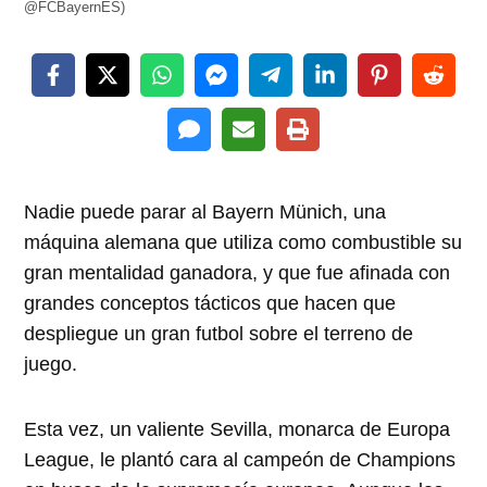
@FCBayernES)
Nadie puede parar al Bayern Münich, una
máquina alemana que utiliza como combustible su
gran mentalidad ganadora, y que fue afinada con
grandes conceptos tácticos que hacen que
despliegue un gran futbol sobre el terreno de
juego.
Esta vez, un valiente Sevilla, monarca de Europa
League, le plantó cara al campeón de Champions