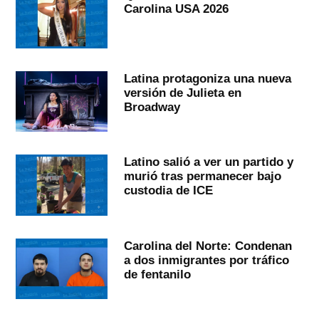
Carolina USA 2026
Latina protagoniza una nueva
versión de Julieta en
Broadway
Latino salió a ver un partido y
murió tras permanecer bajo
custodia de ICE
Carolina del Norte: Condenan
a dos inmigrantes por tráfico
de fentanilo