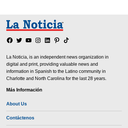
Facebook
Twitter
YouTube
Instagram
Linkedin
Pinterest
Tik
tok
La Noticia, is an independent news organization in
digital and print, providing valuable news and
information in Spanish to the Latino community in
Charlotte and North Carolina for the last 28 years.
Más Información
About Us
Contáctenos