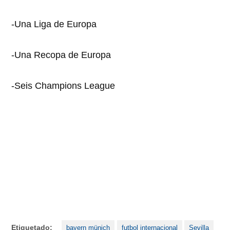
-Una Liga de Europa
-Una Recopa de Europa
-Seis Champions League
Etiquetado:
bayern münich
futbol internacional
Sevilla