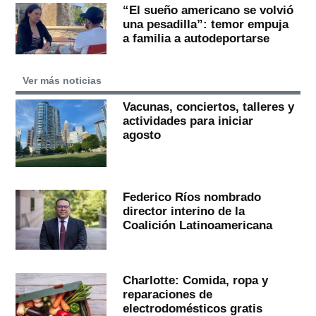
“El sueño americano se volvió
una pesadilla”: temor empuja
a familia a autodeportarse
Ver más noticias
Vacunas, conciertos, talleres y
actividades para iniciar
agosto
Federico Ríos nombrado
director interino de la
Coalición Latinoamericana
Charlotte: Comida, ropa y
reparaciones de
electrodomésticos gratis