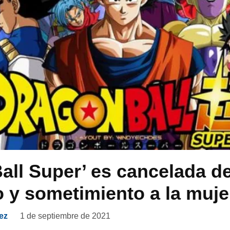
all Super’ es cancelada de
 y sometimiento a la muje
ez
1 de septiembre de 2021