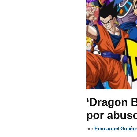
‘Dragon B
por abuso
por
Emmanuel Gutiérr