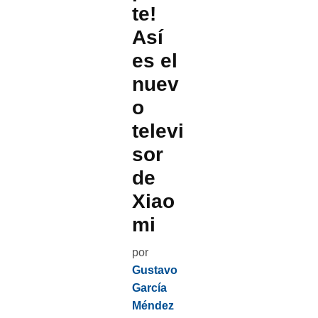
te!
Así
es el
nuev
o
televi
sor
de
Xiao
mi
por
Gustavo
García
Méndez