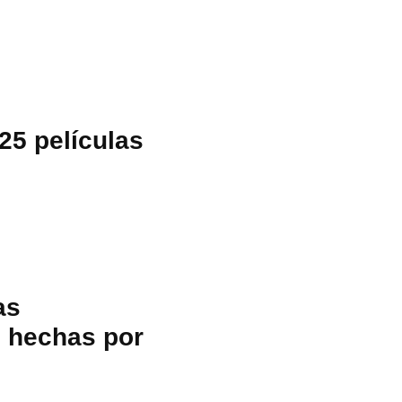
25 películas
as
s hechas por