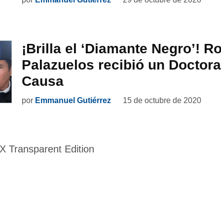
¡Brilla el ‘Diamante Negro’! R
Palazuelos recibió un Doctor
Causa
por
Emmanuel Gutiérrez
15 de octubre de 2020