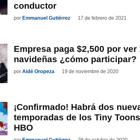
conductor
por
Emmanuel Gutiérrez
17 de febrero de 2021
Empresa paga $2,500 por ver 
navideñas ¿cómo participar?
por
Aidé Oropeza
19 de noviembre de 2020
¡Confirmado! Habrá dos nuev
temporadas de los Tiny Toon
HBO
por
Emmanuel Gutiérrez
29 de octubre de 2020