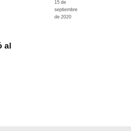
15 de
septiembre
de 2020
 al