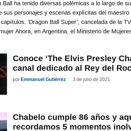
 Ball ha tenido diversas polémicas a lo largo de s
 sus personajes y escenas explícitas del maestro 
capítulos. ‘Dragon Ball Super’, cancelada de la T
mujer Ahora, en Argentina, el Ministerio de Mujeres
Conoce ‘The Elvis Presley Cha
canal dedicado al Rey del Ro
por
Emmanuel Gutiérrez
3 de julio de 2021
Chabelo cumple 86 años y aq
recordamos 5 momentos inolv