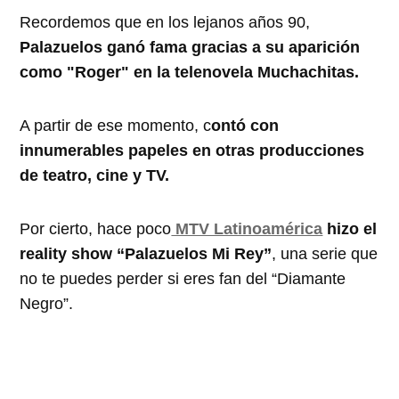
Recordemos que en los lejanos años 90,
Palazuelos ganó fama gracias a su aparición
como "Roger" en la telenovela Muchachitas.
A partir de ese momento, c
ontó con
innumerables papeles en otras producciones
de teatro, cine y TV.
Por cierto, hace poco
MTV Latinoamérica
hizo el
reality show “Palazuelos Mi Rey”
, una serie que
no te puedes perder si eres fan del “Diamante
Negro”.