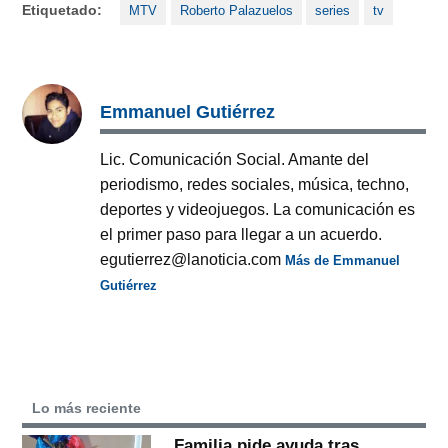
Etiquetado:
MTV
Roberto Palazuelos
series
tv
Emmanuel Gutiérrez
Lic. Comunicación Social. Amante del
periodismo, redes sociales, música, techno,
deportes y videojuegos. La comunicación es
el primer paso para llegar a un acuerdo.
egutierrez@lanoticia.com
Más de Emmanuel
Gutiérrez
Lo más reciente
Familia pide ayuda tras