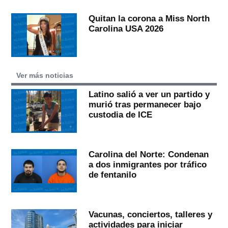
Quitan la corona a Miss North
Carolina USA 2026
Ver más noticias
Latino salió a ver un partido y
murió tras permanecer bajo
custodia de ICE
Carolina del Norte: Condenan
a dos inmigrantes por tráfico
de fentanilo
Vacunas, conciertos, talleres y
actividades para iniciar