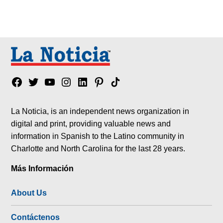
Facebook
Twitter
YouTube
Instagram
Linkedin
Pinterest
Tik
tok
La Noticia, is an independent news organization in
digital and print, providing valuable news and
information in Spanish to the Latino community in
Charlotte and North Carolina for the last 28 years.
Más Información
About Us
Contáctenos