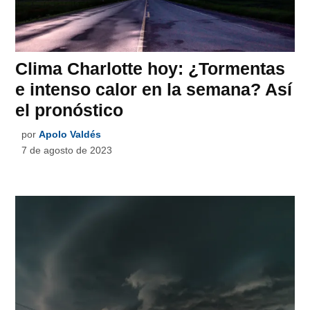
Clima Charlotte hoy: ¿Tormentas
e intenso calor en la semana? Así
el pronóstico
por
Apolo Valdés
7 de agosto de 2023