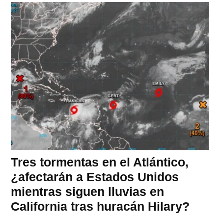
Tres tormentas en el Atlántico,
¿afectarán a Estados Unidos
mientras siguen lluvias en
California tras huracán Hilary?