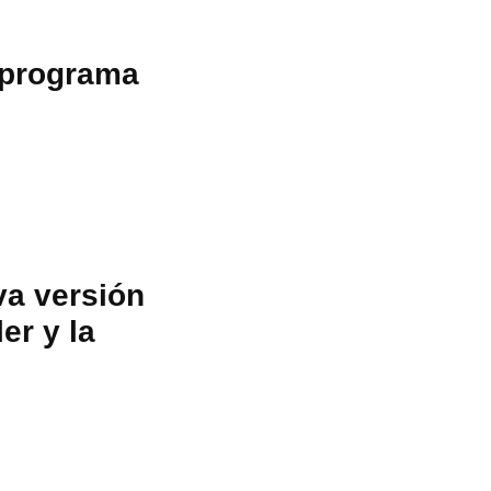
 programa
va versión
ler y la