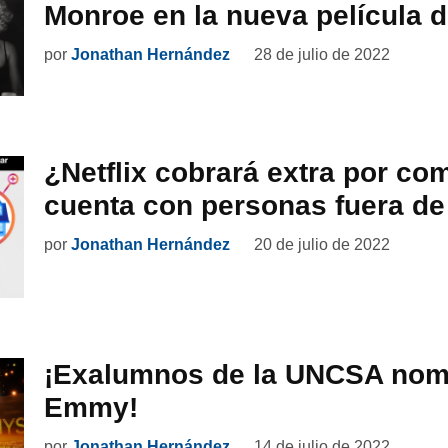
Monroe en la nueva película d
por
Jonathan Hernández
28 de julio de 2022
¿Netflix cobrará extra por com
cuenta con personas fuera de
por
Jonathan Hernández
20 de julio de 2022
¡Exalumnos de la UNCSA nom
Emmy!
por
Jonathan Hernández
14 de julio de 2022