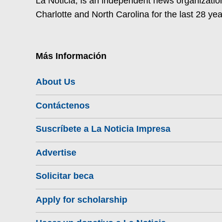
La Noticia, is an independent news organization
Charlotte and North Carolina for the last 28 yea
Más Información
About Us
Contáctenos
Suscríbete a La Noticia Impresa
Advertise
Solicitar beca
Apply for scholarship