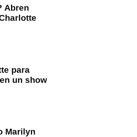
? Abren
Charlotte
tte para
 en un show
 Marilyn