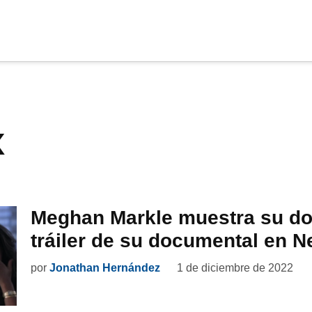
cia
tu apoyo
.
x
Donar
Meghan Markle muestra su dol
tráiler de su documental en Ne
por
Jonathan Hernández
1 de diciembre de 2022