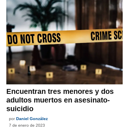
Encuentran tres menores y dos
adultos muertos en asesinato-
suicidio
por
Daniel González
7 de enero de 2023