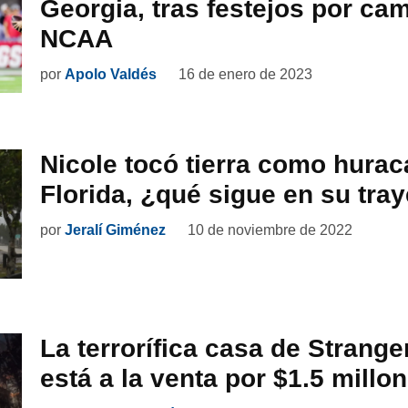
Georgia, tras festejos por c
NCAA
por
Apolo Valdés
16 de enero de 2023
Nicole tocó tierra como hurac
Florida, ¿qué sigue en su tray
por
Jeralí Giménez
10 de noviembre de 2022
La terrorífica casa de Strange
está a la venta por $1.5 millo