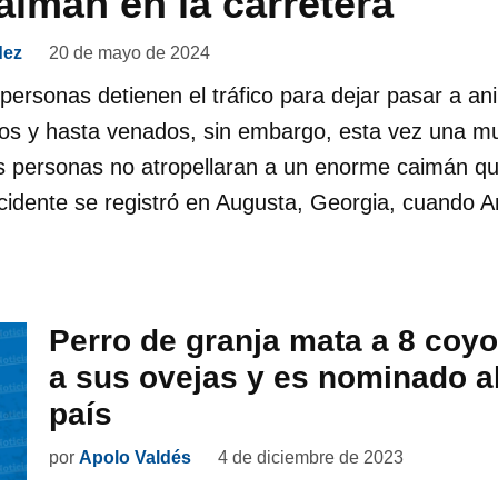
imán en la carretera
dez
20 de mayo de 2024
personas detienen el tráfico para dejar pasar a a
tos y hasta venados, sin embargo, esta vez una mu
as personas no atropellaran a un enorme caimán qu
ncidente se registró en Augusta, Georgia, cuando 
Perro de granja mata a 8 coyo
a sus ovejas y es nominado al
país
por
Apolo Valdés
4 de diciembre de 2023