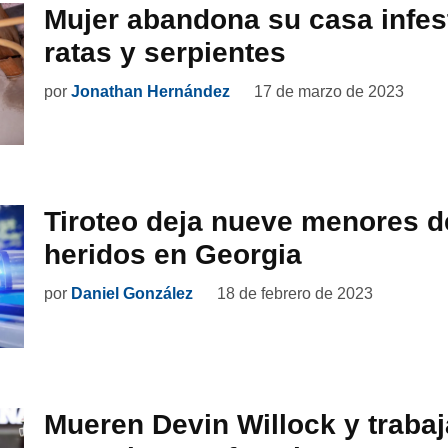
Mujer abandona su casa infes
ratas y serpientes
por
Jonathan Hernández
17 de marzo de 2023
Tiroteo deja nueve menores d
heridos en Georgia
por
Daniel González
18 de febrero de 2023
Mueren Devin Willock y traba