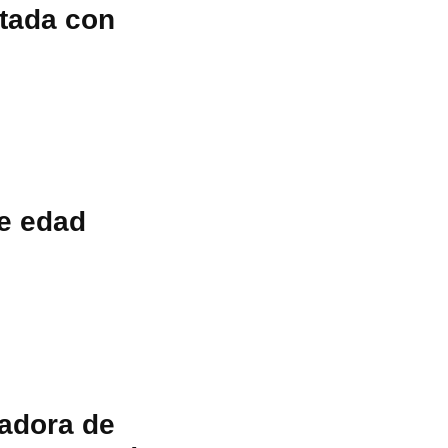
tada con
e edad
jadora de