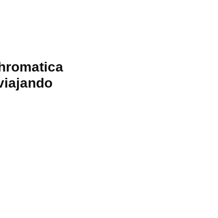
Chromatica
viajando