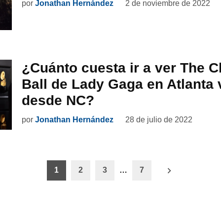
por
Jonathan Hernández
2 de noviembre de 2022
¿Cuánto cuesta ir a ver The 
Ball de Lady Gaga en Atlanta 
desde NC?
por
Jonathan Hernández
28 de julio de 2022
ón
1
2
3
…
7