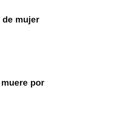
 de mujer
 muere por