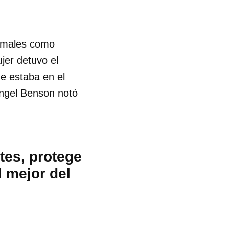
nimales como
jer detuvo el
e estaba en el
Angel Benson notó
tes, protege
 mejor del