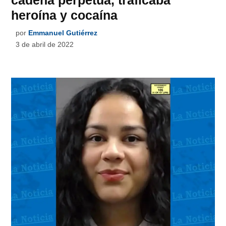
cadena perpetua, traficaba
heroína y cocaína
por
Emmanuel Gutiérrez
3 de abril de 2022