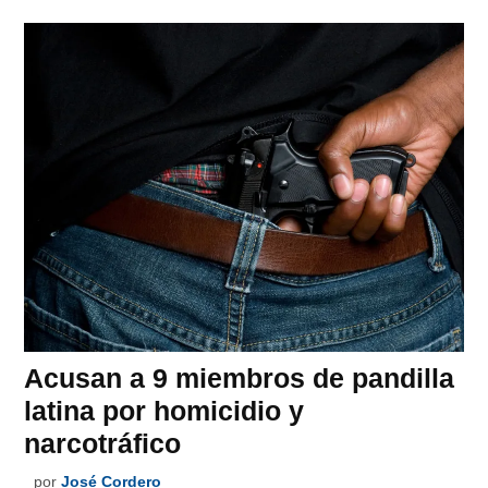
Acusan a 9 miembros de pandilla
latina por homicidio y
narcotráfico
por
José Cordero