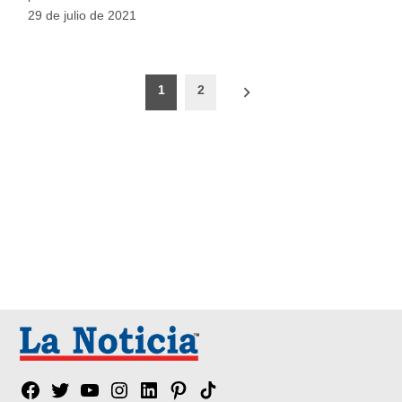
29 de julio de 2021
Paginación
1
2
de
entradas
Facebook
Twitter
YouTube
Instagram
Linkedin
Pinterest
Tik