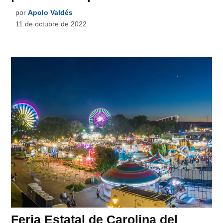
por
Apolo Valdés
11 de octubre de 2022
Feria Estatal de Carolina del