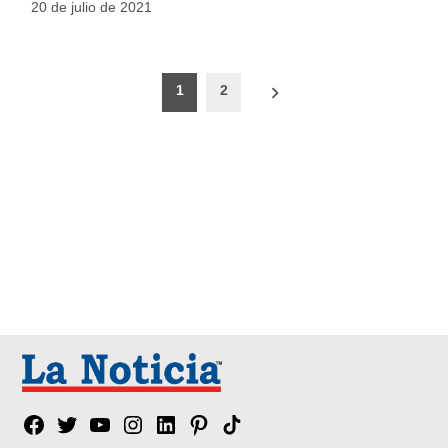
20 de julio de 2021
Paginación
1
2
de
entradas
Facebook
Twitter
YouTube
Instagram
Linkedin
Pinterest
Tik