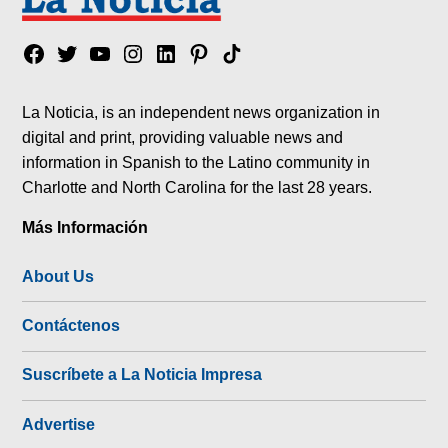
Facebook
Twitter
YouTube
Instagram
Linkedin
Pinterest
Tik
tok
La Noticia, is an independent news organization in
digital and print, providing valuable news and
information in Spanish to the Latino community in
Charlotte and North Carolina for the last 28 years.
Más Información
About Us
Contáctenos
Suscríbete a La Noticia Impresa
Advertise