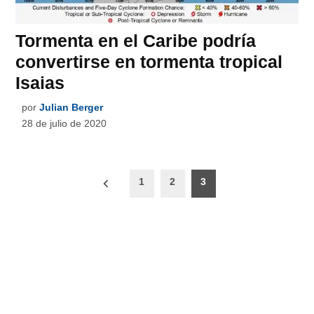
Tormenta en el Caribe podría
convertirse en tormenta tropical
Isaias
por
Julian Berger
28 de julio de 2020
Paginación
1
2
3
de
entradas