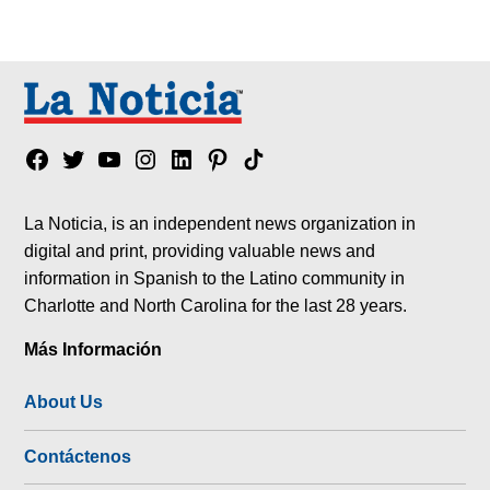
Facebook
Twitter
YouTube
Instagram
Linkedin
Pinterest
Tik
tok
La Noticia, is an independent news organization in
digital and print, providing valuable news and
information in Spanish to the Latino community in
Charlotte and North Carolina for the last 28 years.
Más Información
About Us
Contáctenos