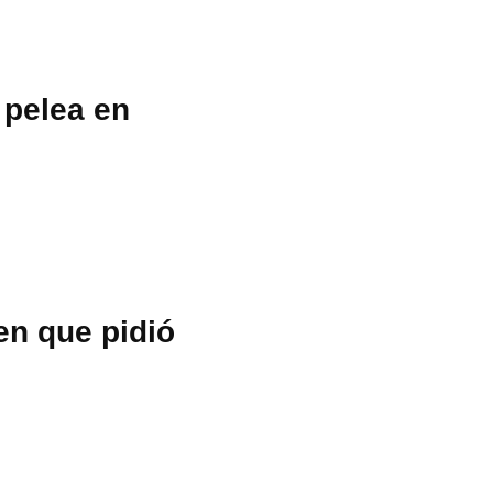
 pelea en
en que pidió