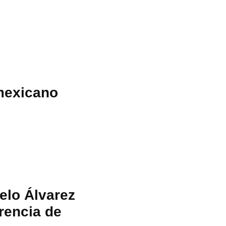
mexicano
elo Álvarez
rencia de