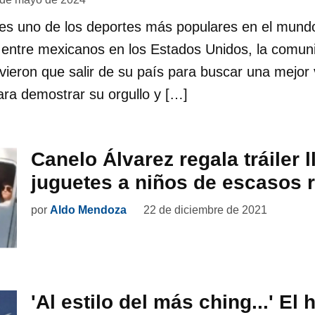
 es uno de los deportes más populares en el mund
 entre mexicanos en los Estados Unidos, la comunid
vieron que salir de su país para buscar una mejor
ra demostrar su orgullo y […]
Canelo Álvarez regala tráiler 
juguetes a niños de escasos 
por
Aldo Mendoza
22 de diciembre de 2021
'Al estilo del más ching...' E