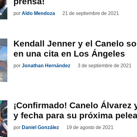
prensa!
por
Aldo Mendoza
21 de septiembre de 2021
Kendall Jenner y el Canelo s
en una cita en Los Ángeles
por
Jonathan Hernández
3 de septiembre de 2021
¡Confirmado! Canelo Álvarez y
y fecha para su próxima pele
por
Daniel González
19 de agosto de 2021