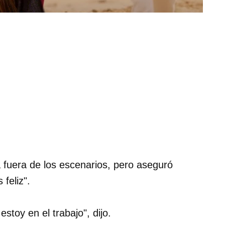
á fuera de los escenarios, pero aseguró
feliz".
toy en el trabajo", dijo.