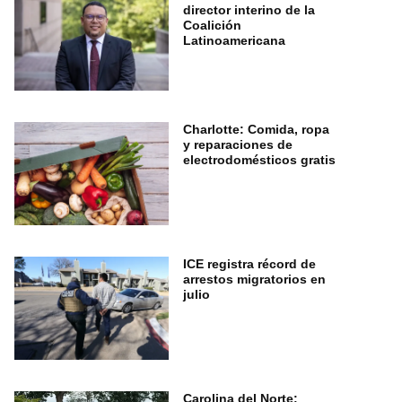
director interino de la
Coalición
Latinoamericana
Charlotte: Comida, ropa
y reparaciones de
electrodomésticos gratis
ICE registra récord de
arrestos migratorios en
julio
Carolina del Norte: