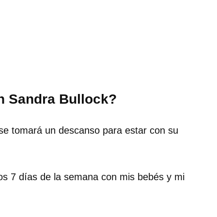
ón Sandra Bullock?
 se tomará un descanso para estar con su
 los 7 días de la semana con mis bebés y mi