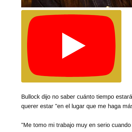
Bullock dijo no saber cuánto tiempo estar
querer estar "en el lugar que me haga más 
"Me tomo mi trabajo muy en serio cuando es