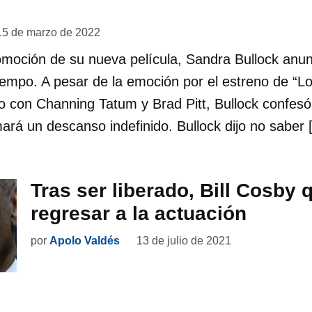
n
15 de marzo de 2022
moción de su nueva película, Sandra Bullock anun
iempo. A pesar de la emoción por el estreno de “Los
o con Channing Tatum y Brad Pitt, Bullock confes
ará un descanso indefinido. Bullock dijo no saber 
Tras ser liberado, Bill Cosby 
regresar a la actuación
por
Apolo Valdés
13 de julio de 2021