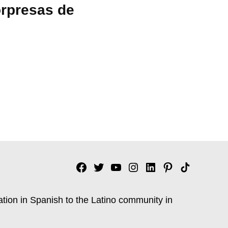
rpresas de
Facebook
Twitter
YouTube
Instagram
Linkedin
Pinterest
Tik
tok
ation in Spanish to the Latino community in