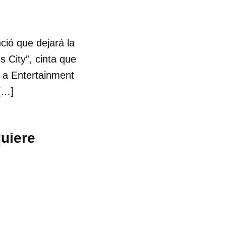
ció que dejará la
 City”, cinta que
ó a Entertainment
[…]
quiere