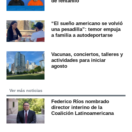
de fentanilo
“El sueño americano se volvió
una pesadilla”: temor empuja
a familia a autodeportarse
Vacunas, conciertos, talleres y
actividades para iniciar
agosto
Ver más noticias
Federico Ríos nombrado
director interino de la
Coalición Latinoamericana