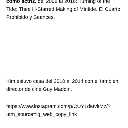
como actriz
, del 2008 al 2016: Turning of the
Tide: Thee Ill-Starred Making of Mintide, El Cuarto
Prohibido y Seances.
Kim estuvo casa del 2010 al 2014 con el también
director de cine Guy Maddin.
https://www.instagram.com/p/CUY1dMvltMz/?
utm_source=ig_web_copy_link